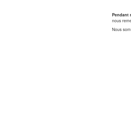
Pendant 
nous reme
Nous somm