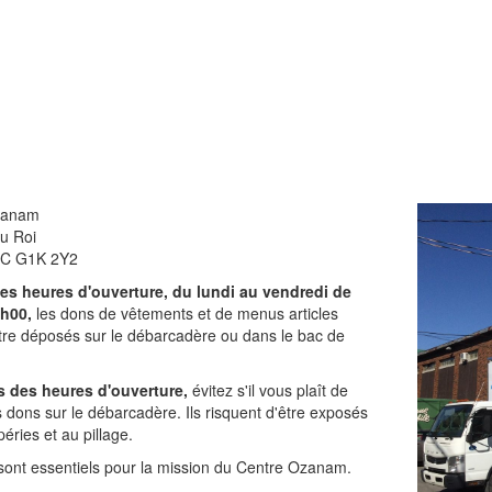
zanam
du Roi
C G1K 2Y2
es heures d'ouverture, du lundi au vendredi de
7h00,
les dons de vêtements et de menus articles
tre déposés sur le débarcadère ou dans le bac de
 des heures d'ouverture,
évitez s'il vous plaît
de
s dons sur le débarcadère. Ils risquent d'être exposés
éries et au pillage.
sont essentiels pour la mission du Centre Ozanam.