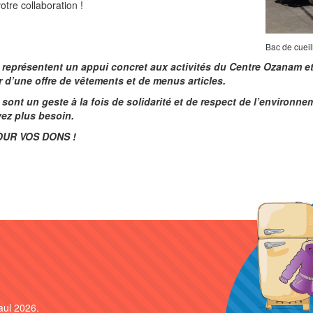
otre collaboration !
Bac de cueil
représentent un appui concret aux activités du Centre Ozanam et 
r d’une offre de vêtements et de menus articles.
sont un geste à la fois de solidarité et de respect de l’environn
ez plus besoin.
OUR VOS DONS !
Tous
aul 2026.