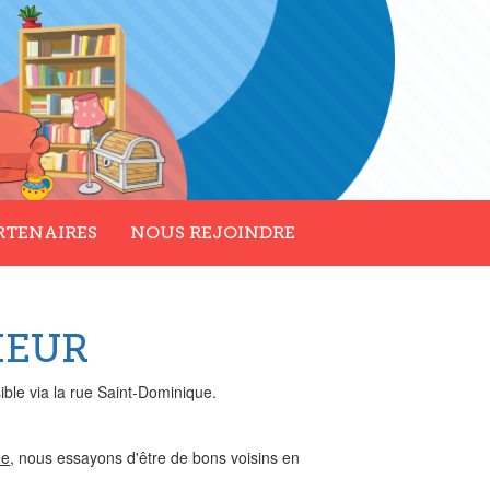
RTENAIRES
NOUS REJOINDRE
IEUR
ble via la rue Saint-Dominique.
ée
, nous essayons d'être de bons voisins en