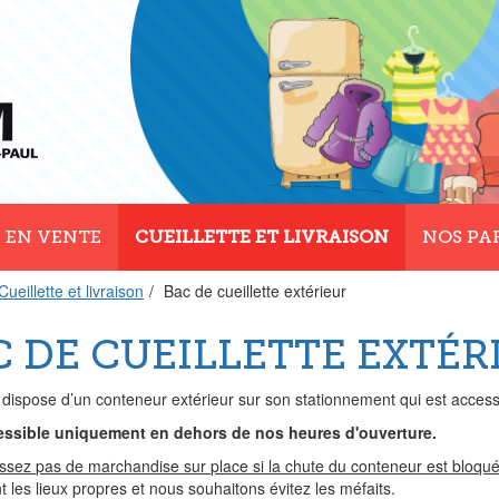
 EN VENTE
CUEILLETTE ET LIVRAISON
NOS PA
Cueillette et livraison
Bac de cueillette extérieur
C DE CUEILLETTE EXTÉR
dispose d’un conteneur extérieur sur son stationnement qui est accessi
cessible uniquement en dehors de nos heures d'ouverture.
issez pas de marchandise sur place si la chute du conteneur est bloqu
 les lieux propres et nous souhaitons évitez les méfaits.